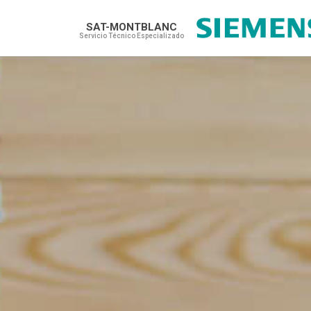
SAT-MONTBLANC
Servicio Técnico Especializado