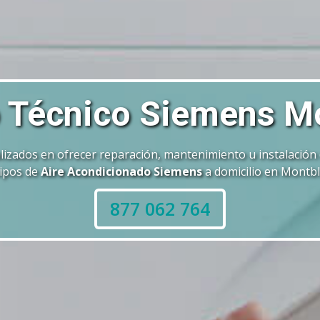
o Técnico Siemens M
izados en ofrecer reparación, mantenimiento u instalación
ipos de
Aire Acondicionado Siemens
a domicilio en Montbl
877 062 764